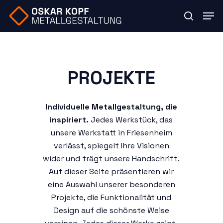
Skip
Men
to
search
main
content
PROJEKTE
Individuelle Metallgestaltung, die
inspiriert.
Jedes Werkstück, das
unsere Werkstatt in Friesenheim
verlässt, spiegelt Ihre Visionen
wider und trägt unsere Handschrift.
Auf dieser Seite präsentieren wir
eine Auswahl unserer besonderen
Projekte, die Funktionalität und
Design auf die schönste Weise