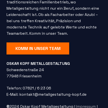
traditionsreichen Familienbetrieb, wo
Metallgestaltung nicht nur ein Beruf, sondern eine
Leidenschaft ist. Ob als Facharbeiter oder Azubi –
bei uns treffen Kreativität, Präzision und
modernste Technik auf gelebte Werte und echte
Teamarbeit. Komm in unser Team.
KOMM IN UNSER TEAM
OSKAR KOPF METALLGESTALTUNG
Schwedenstraße 24
77948 Friesenheim
Telefon: 07821 / 6 23 06
E-Mail: kontakt@metallgestaltung-kopf.de
©
2024 Oskar Kopf Metallgestaltung I
Impressum
l