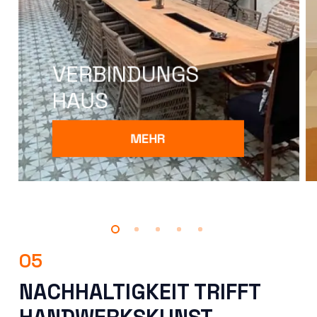
VERBINDUNGS
HAUS
MEHR
05
NACHHALTIGKEIT TRIFFT